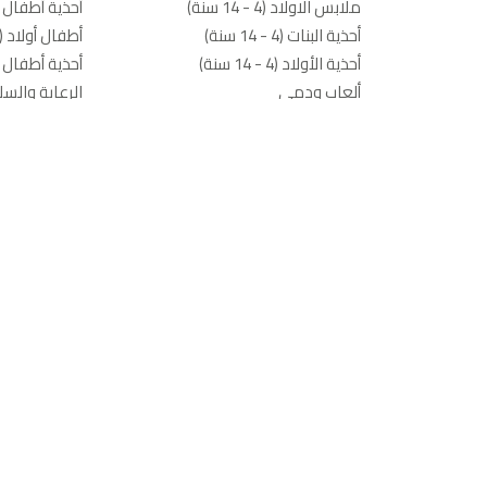
ملابس الاولاد (4 - 14 سنة)
أحذية أطفال (0 - 4 سنوات
أحذية البنات (4 - 14 سنة)
أطفال أولاد (0-4 سنوات)
أحذية الأولاد (4 - 14 سنة)
أحذية أطفال (0 - 4 سنوات
ألعاب ودمى
الرعاية والسل
أساسيات المدرسة ومستلزماتها
حفاضات ومناد
إكسسوارات الموضة
مستلزمات تغ
الحمام ومقا
معدّات الأطف
أسرّة أطفال 
ألعاب ودمى
مساعدة
تسوّق مار
اتصل بنا
سبلاش
الشحن والتوصيل
بيبي شوب
إجراءات الإرجاع
سياسة الإرجاع
مركز المساعدة