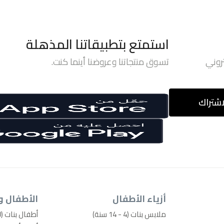
استمتع بتطبيقاتنا المذهلة
روني
تسوق منتجاتنا وعروضنا أينما كنت.
اشتراك
أزياء الأطفال
الأطفال و
ملابس بنات (4 - 14 سنة)
أطفال بنات (0-4 سنوات)