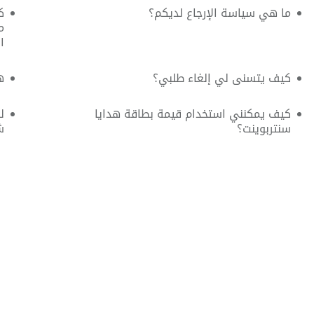
ما هي سياسة الإرجاع لديكم؟
ك
م
ا
كيف يتسنى لي إلغاء طلبي؟
ه
كيف يمكنني استخدام قيمة بطاقة هدايا
ل
سنتربوينت؟
ش