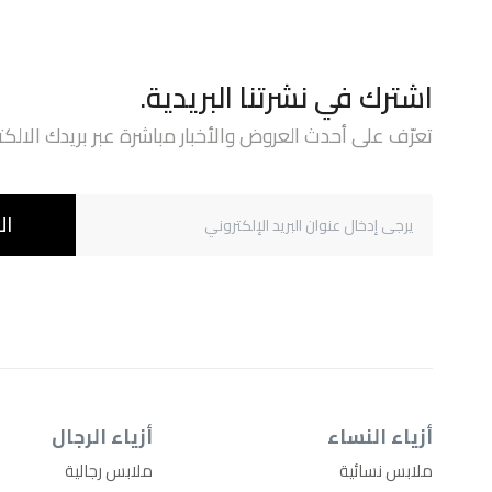
اشترك في نشرتنا البريدية.
تعرّف على أحدث العروض والأخبار مباشرة عبر بريدك الالكت
ال
أزياء النساء
أزياء الرجال
ملابس نسائية
ملابس رجالية