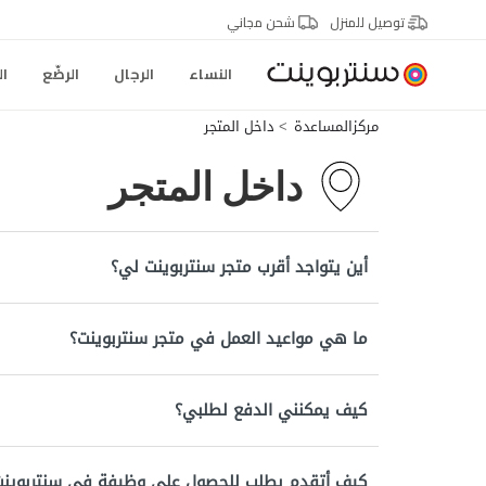
توصيل للمنزل
شحن مجاني
النساء
الرجال
الرضّع
ال
مركزالمساعدة
داخل المتجر
داخل المتجر
أين يتواجد أقرب متجر سنتربوينت لي؟
ما هي مواعيد العمل في متجر سنتربوينت؟
كيف يمكنني الدفع لطلبي؟
كيف أتقدم بطلب للحصول على وظيفة في سنتربوينت