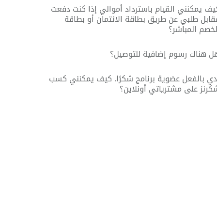
يف يمكنني القيام باسترداد أموالي إذا كنت دفعت
قابل طلبي عن طريق بطاقة الائتمان أو بطاقة
لخصم المباشر؟
ل هناك رسوم إضافية للتوصيل؟
دي بالفعل عضوية برنامج شكرًا. كيف يمكنني كسب
كرنز على مشترياتي أونلاين؟